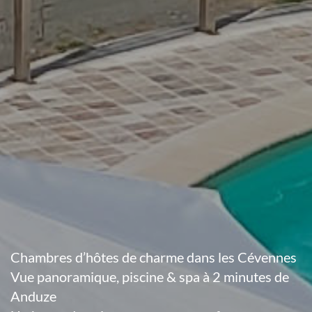
Chambres d’hôtes de charme dans les Cévennes
Vue panoramique, piscine & spa à 2 minutes de
Anduze