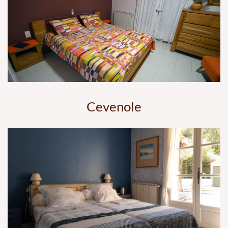
Cevenole