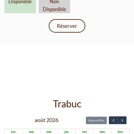
Disponible
Non
24
25
26
27
28
29
30
Disponible
31
1
2
3
4
5
6
Réserver
Trabuc
août 2026
Aujourd'hui
lun.
mar.
mer.
jeu.
ven.
sam.
dim.