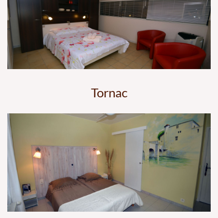
Tornac