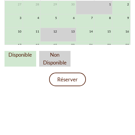
27
28
29
30
31
1
2
3
4
5
6
7
8
9
10
11
12
13
14
15
16
17
18
19
20
21
22
23
Disponible
Non
24
25
26
27
28
29
30
Disponible
31
1
2
3
4
5
6
Réserver