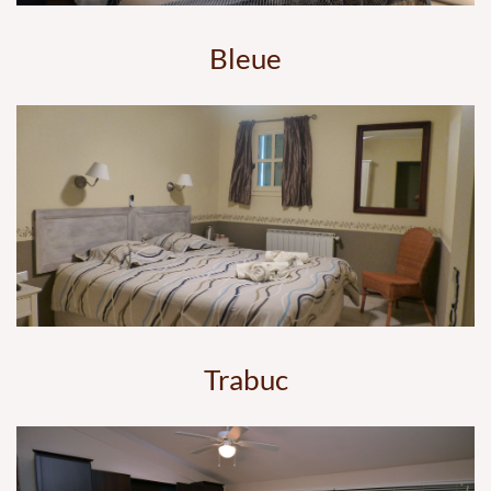
Bleue
Trabuc