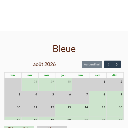
Bleue
août 2026
Aujourd'hui
lun.
mar.
mer.
jeu.
ven.
sam.
dim.
27
28
29
30
31
1
2
3
4
5
6
7
8
9
10
11
12
13
14
15
16
17
18
19
20
21
22
23