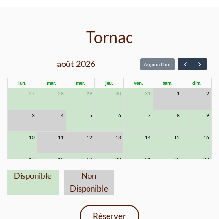
Tornac
août 2026
Aujourd'hui
lun.
mar.
mer.
jeu.
ven.
sam.
dim.
27
28
29
30
31
1
2
3
4
5
6
7
8
9
10
11
12
13
14
15
16
17
18
19
20
21
22
23
Disponible
Non
24
25
26
27
28
29
30
Disponible
31
1
2
3
4
5
6
Réserver