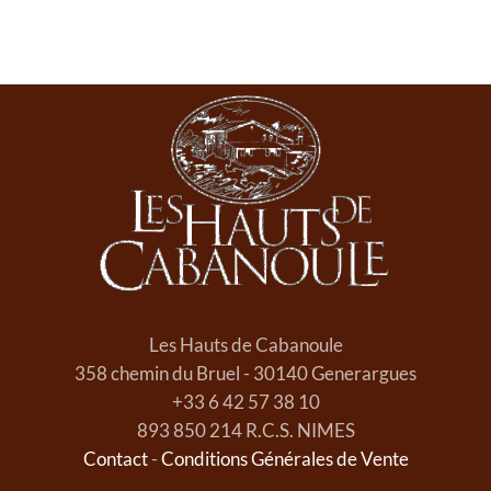
Les Hauts de Cabanoule
358 chemin du Bruel - 30140 Generargues
+33 6 42 57 38 10
893 850 214 R.C.S. NIMES
Contact
-
Conditions Générales de Vente