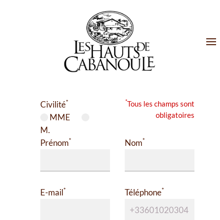
*
*
Civilité
Tous les champs sont
obligatoires
MME
M.
*
*
Prénom
Nom
*
*
E-mail
Téléphone