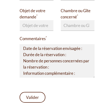
Objet de votre
Chambre ou Gîte
*
*
demande
concerné
*
Commentaires
Valider