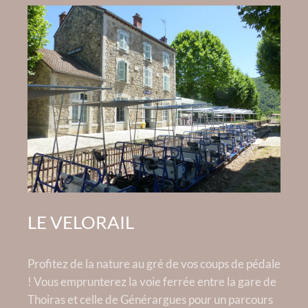
LE VELORAIL
Profitez de la nature au gré de vos coups de pédale
! Vous emprunterez la voie ferrée entre la gare de
Thoiras et celle de Générargues pour un parcours