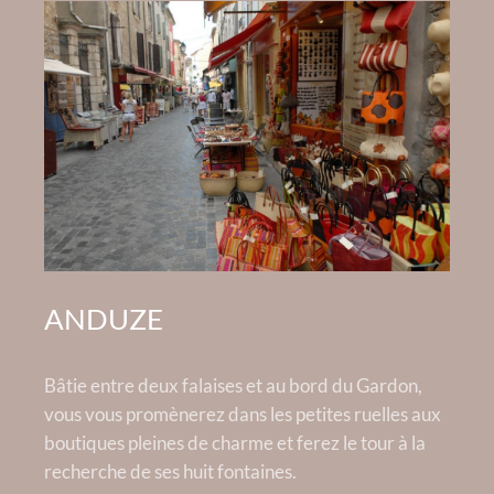
ANDUZE
Bâtie entre deux falaises et au bord du Gardon,
vous vous promènerez dans les petites ruelles aux
boutiques pleines de charme et ferez le tour à la
recherche de ses huit fontaines.