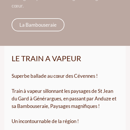
cœur.
La Bambouseraie
LE TRAIN A VAPEUR
Superbe ballade au cœur des Cévennes !
Train à vapeur sillonnant les paysages de St Jean
du Gard à Générargues, en passant par Anduze et
sa Bambouseraie, Paysages magnifiques !
Un incontournable de la région !